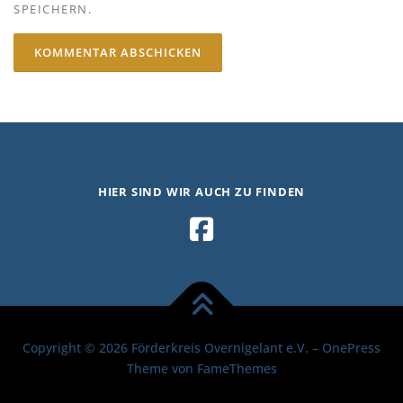
SPEICHERN.
HIER SIND WIR AUCH ZU FINDEN
Copyright © 2026 Förderkreis Overnigelant e.V.
–
OnePress
Theme von FameThemes