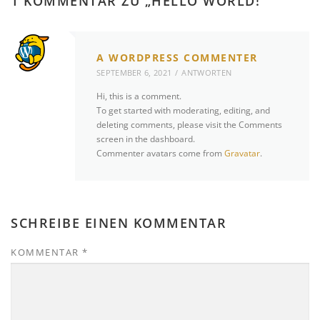
1 KOMMENTAR ZU „
HELLO WORLD!
“
A WORDPRESS COMMENTER
SEPTEMBER 6, 2021
ANTWORTEN
Hi, this is a comment.
To get started with moderating, editing, and
deleting comments, please visit the Comments
screen in the dashboard.
Commenter avatars come from
Gravatar
.
SCHREIBE EINEN KOMMENTAR
KOMMENTAR
*