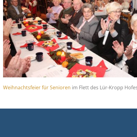
Weihnachtsfeier für Senioren
im Flett des Lür-Kropp Hofe