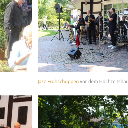
Jazz-Frühschoppen
vor dem Hochzeitshau