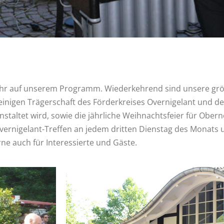
Jahr auf unserem Programm. Wiederkehrend sind unsere grö
leinigen Trägerschaft des Förderkreises Overnigelant und d
taltet wird, sowie die jährliche Weihnachtsfeier für Obern
vernigelant-Treffen an jedem dritten Dienstag des Monats
ne auch für Interessierte und Gäste.