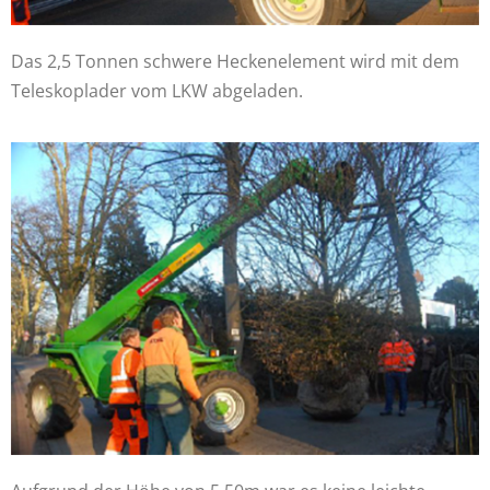
Das 2,5 Tonnen schwere Heckenelement wird mit dem
Teleskoplader vom LKW abgeladen.