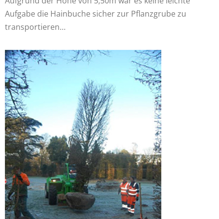
Aufgrund der Höhe von 5,50m war es keine leichte
Aufgabe die Hainbuche sicher zur Pflanzgrube zu
transportieren…