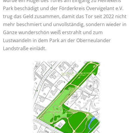
wurde ein Flügel des Tores am Eingang zu Heinekens
Park beschädigt und der Förderkreis Overvigelant e.V.
trug das Geld zusammen, damit das Tor seit 2022 nicht
mehr beschmiert und unvollständig, sondern wieder in
Gänze wunderschön weiß erstrahlt und zum
Lustwandeln in dem Park an der Oberneulander
Landstraße einlädt.