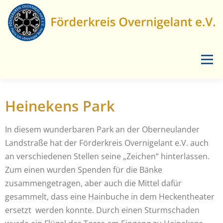
Menü
START
AKTUELLES
LANDSCHAFTSPFLEGE
Heinekens Park
In diesem wunderbaren Park an der Oberneulander
VERANSTALTUNGEN
ÜBER UNS
MEDIEN
Landstraße hat der Förderkreis Overnigelant e.V. auch
an verschiedenen Stellen seine „Zeichen“ hinterlassen.
Zum einen wurden Spenden für die Bänke
KONTAKT
zusammengetragen, aber auch die Mittel dafür
gesammelt, dass eine Hainbuche in dem Heckentheater
ersetzt
werden konnte. Durch einen Sturmschaden