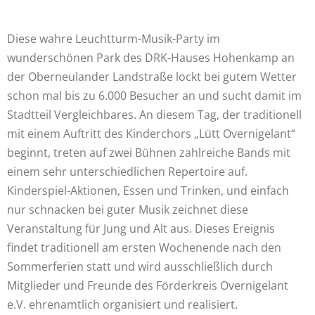
Diese wahre Leuchtturm-Musik-Party im
wunderschönen Park des DRK-Hauses Hohenkamp an
der Oberneulander Landstraße lockt bei gutem Wetter
schon mal bis zu 6.000 Besucher an und sucht damit im
Stadtteil Vergleichbares. An diesem Tag, der traditionell
mit einem Auftritt des Kinderchors „Lütt Overnigelant“
beginnt, treten auf zwei Bühnen zahlreiche Bands mit
einem sehr unterschiedlichen Repertoire auf.
Kinderspiel-Aktionen, Essen und Trinken, und einfach
nur schnacken bei guter Musik zeichnet diese
Veranstaltung für Jung und Alt aus. Dieses Ereignis
findet traditionell am ersten Wochenende nach den
Sommerferien statt und wird ausschließlich durch
Mitglieder und Freunde des Förderkreis Overnigelant
e.V. ehrenamtlich organisiert und realisiert.