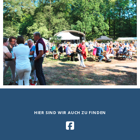
HIER SIND WIR AUCH ZU FINDEN